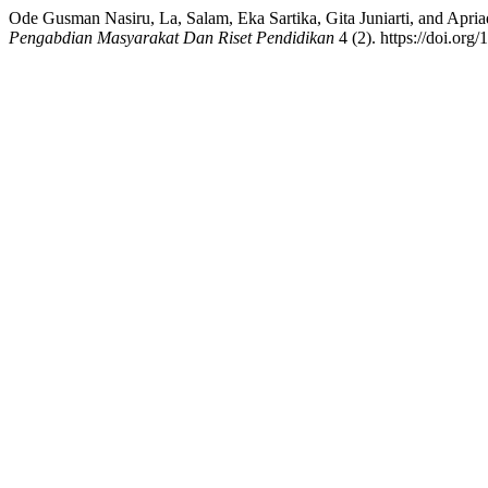
Ode Gusman Nasiru, La, Salam, Eka Sartika, Gita Juniarti, and Apri
Pengabdian Masyarakat Dan Riset Pendidikan
4 (2). https://doi.org