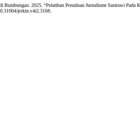
adi Bumbungan. 2025. “Pelatihan Penulisan Jurnalisme Sastrawi Pada 
/10.31004/jerkin.v4i2.3168.