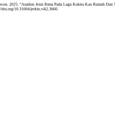
 Owon. 2025. “Analisis Jenis Rima Pada Lagu Kukira Kau Rumah Dan T
//doi.org/10.31004/jerkin.v4i2.3660.