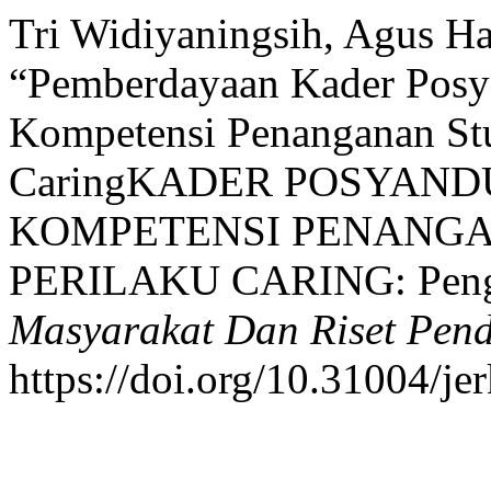
Tri Widiyaningsih, Agus Ha
“Pemberdayaan Kader Posy
Kompetensi Penanganan Stu
CaringKADER POSYAN
KOMPETENSI PENANG
PERILAKU CARING: Peng
Masyarakat Dan Riset Pend
https://doi.org/10.31004/je