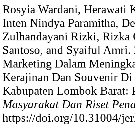
Rosyia Wardani, Herawati 
Inten Nindya Paramitha, De
Zulhandayani Rizki, Rizka 
Santoso, and Syaiful Amri. 
Marketing Dalam Mening
Kerajinan Dan Souvenir D
Kabupaten Lombok Barat: 
Masyarakat Dan Riset Pend
https://doi.org/10.31004/je