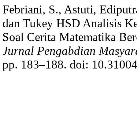
Febriani, S., Astuti, Edipu
dan Tukey HSD Analisis K
Soal Cerita Matematika Ber
Jurnal Pengabdian Masyara
pp. 183–188. doi: 10.31004