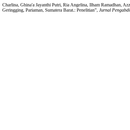
Charlina, Ghina'a Jayanthi Putri, Ria Angelina, Ilham Ramadhan, Azz
Geringging, Pariaman, Sumatera Barat.: Penelitian”,
Jurnal Pengabdi