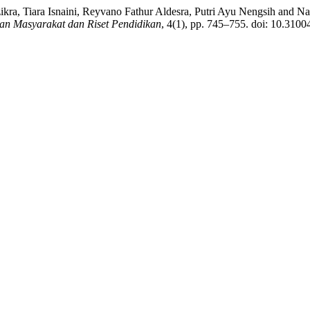
ikra, Tiara Isnaini, Reyvano Fathur Aldesra, Putri Ayu Nengsih and Na
an Masyarakat dan Riset Pendidikan
, 4(1), pp. 745–755. doi: 10.3100