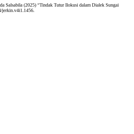
da Salsabila (2025) “Tindak Tutur Ilokusi dalam Dialek Sungai
4/jerkin.v4i1.1456.