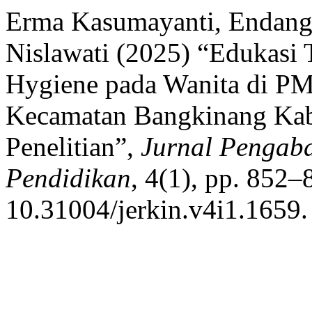
Erma Kasumayanti, Endang 
Nislawati (2025) “Edukasi 
Hygiene pada Wanita di PM
Kecamatan Bangkinang Ka
Penelitian”,
Jurnal Pengabd
Pendidikan
, 4(1), pp. 852–
10.31004/jerkin.v4i1.1659.