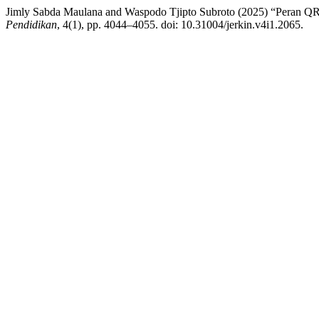
Jimly Sabda Maulana and Waspodo Tjipto Subroto (2025) “Peran QR
Pendidikan
, 4(1), pp. 4044–4055. doi: 10.31004/jerkin.v4i1.2065.