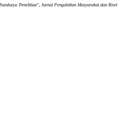
urabaya: Penelitian”,
Jurnal Pengabdian Masyarakat dan Riset