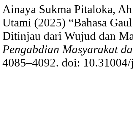
Ainaya Sukma Pitaloka, Ah
Utami (2025) “Bahasa Gaul
Ditinjau dari Wujud dan Ma
Pengabdian Masyarakat dan
4085–4092. doi: 10.31004/j