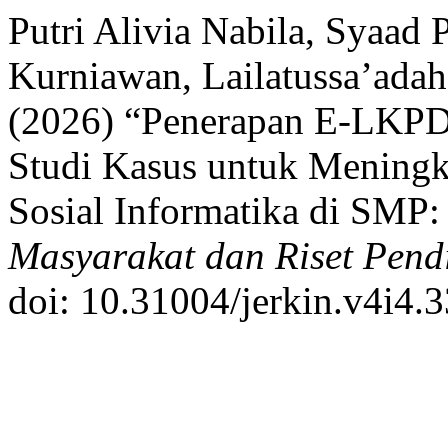
Putri Alivia Nabila, Syaad
Kurniawan, Lailatussa’ada
(2026) “Penerapan E-LKPD 
Studi Kasus untuk Menin
Sosial Informatika di SMP:
Masyarakat dan Riset Pend
doi: 10.31004/jerkin.v4i4.