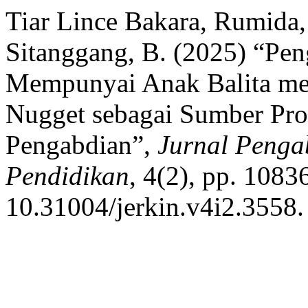
Tiar Lince Bakara, Rumida,
Sitanggang, B. (2025) “Pen
Mempunyai Anak Balita mel
Nugget sebagai Sumber Prot
Pengabdian”,
Jurnal Penga
Pendidikan
, 4(2), pp. 1083
10.31004/jerkin.v4i2.3558.