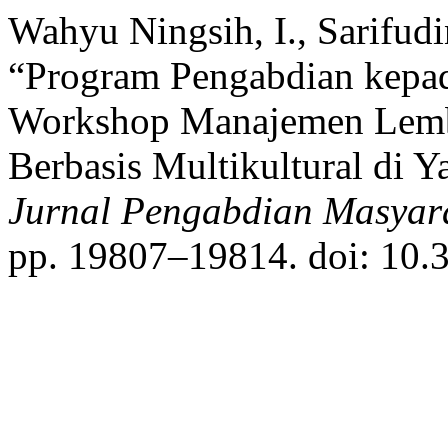
Wahyu Ningsih, I., Sarifudi
“Program Pengabdian kepa
Workshop Manajemen Lemb
Berbasis Multikultural di 
Jurnal Pengabdian Masyara
pp. 19807–19814. doi: 10.3