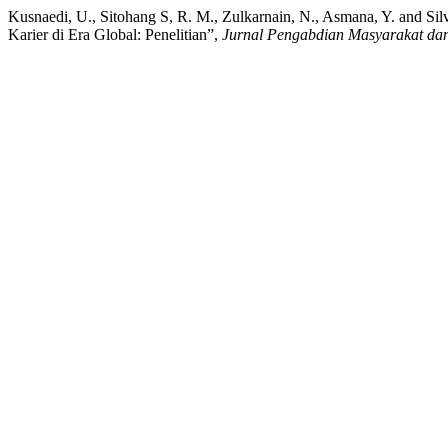
Kusnaedi, U., Sitohang S, R. M., Zulkarnain, N., Asmana, Y. and S
Karier di Era Global: Penelitian”,
Jurnal Pengabdian Masyarakat dan