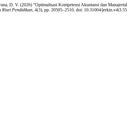
ilvana, D. V. (2026) “Optimalisasi Kompetensi Akuntansi dan Manaje
 Riset Pendidikan
, 4(3), pp. 20505–2510. doi: 10.31004/jerkin.v4i3.5