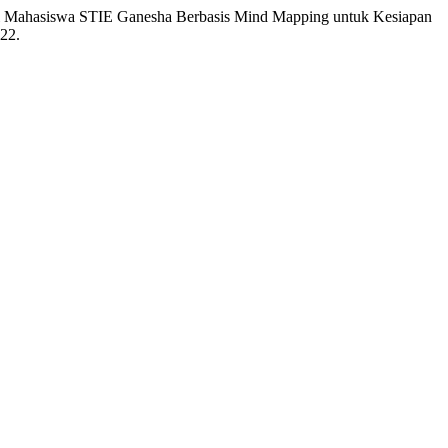
rial Mahasiswa STIE Ganesha Berbasis Mind Mapping untuk Kesiapan
522.