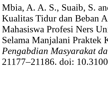
Mbia, A. A. S., Suaib, S. 
Kualitas Tidur dan Beban A
Mahasiswa Profesi Ners Un
Selama Manjalani Praktek Kl
Pengabdian Masyarakat dan
21177–21186. doi: 10.31004