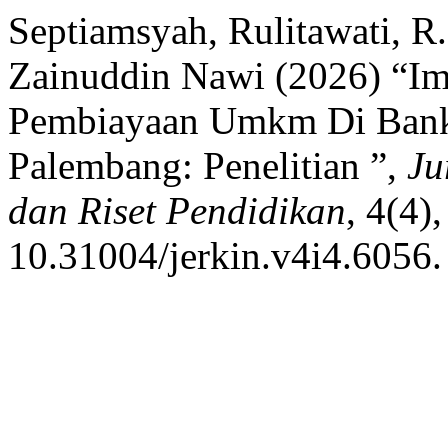
Septiamsyah, Rulitawati, R
Zainuddin Nawi (2026) “I
Pembiayaan Umkm Di Bank
Palembang: Penelitian ”,
Ju
dan Riset Pendidikan
, 4(4)
10.31004/jerkin.v4i4.6056.