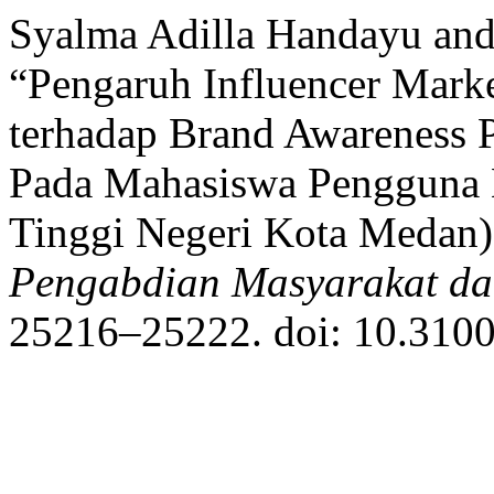
Syalma Adilla Handayu and
“Pengaruh Influencer Mark
terhadap Brand Awareness P
Pada Mahasiswa Pengguna L
Tinggi Negeri Kota Medan):
Pengabdian Masyarakat dan
25216–25222. doi: 10.3100