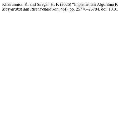
Khairunnisa, K. and Siregar, H. F. (2026) “Implementasi Algoritma
Masyarakat dan Riset Pendidikan
, 4(4), pp. 25776–25784. doi: 10.3