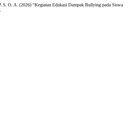
, P. S. O. A. (2026) “Kegiatan Edukasi Dampak Bullying pada Siswa
.