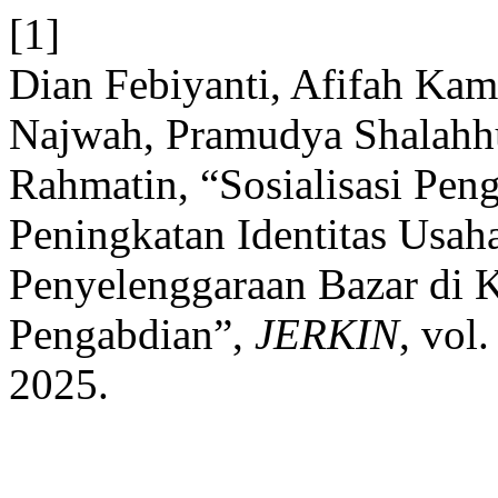
[1]
Dian Febiyanti, Afifah Kami
Najwah, Pramudya Shalahhu
Rahmatin, “Sosialisasi P
Peningkatan Identitas Usah
Penyelenggaraan Bazar di 
Pengabdian”,
JERKIN
, vol
2025.