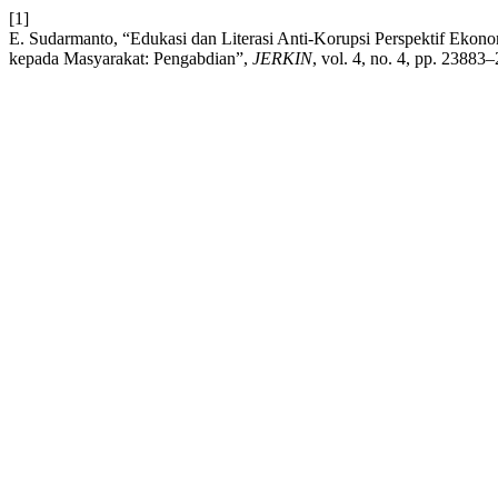
[1]
E. Sudarmanto, “Edukasi dan Literasi Anti-Korupsi Perspektif Ekon
kepada Masyarakat: Pengabdian”,
JERKIN
, vol. 4, no. 4, pp. 23883