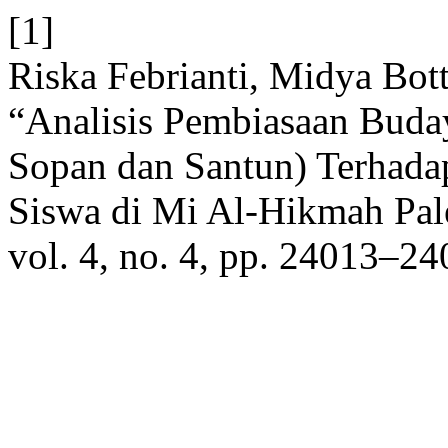
[1]
Riska Febrianti, Midya Bott
“Analisis Pembiasaan Buda
Sopan dan Santun) Terhada
Siswa di Mi Al-Hikmah Pal
vol. 4, no. 4, pp. 24013–24