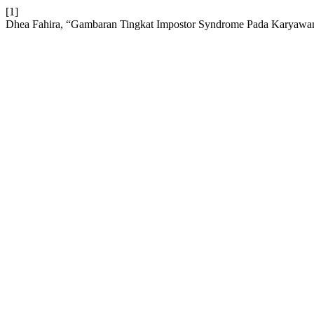
[1]
Dhea Fahira, “Gambaran Tingkat Impostor Syndrome Pada Karyawan 