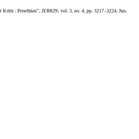
ritis : Penelitian”,
JERKIN
, vol. 3, no. 4, pp. 3217–3224, Jun.