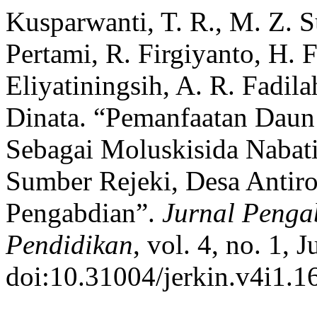
Kusparwanti, T. R., M. Z. S
Pertami, R. Firgiyanto, H.
Eliyatiningsih, A. R. Fadil
Dinata. “Pemanfaatan Da
Sebagai Moluskisida Naba
Sumber Rejeki, Desa Antir
Pengabdian”.
Jurnal Penga
Pendidikan
, vol. 4, no. 1, 
doi:10.31004/jerkin.v4i1.1