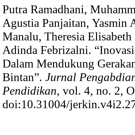
Putra Ramadhani, Muhammad
Agustia Panjaitan, Yasmin A
Manalu, Theresia Elisabeth
Adinda Febrizalni. “Inova
Dalam Mendukung Gerakan 
Bintan”.
Jurnal Pengabdia
Pendidikan
, vol. 4, no. 2, 
doi:10.31004/jerkin.v4i2.2