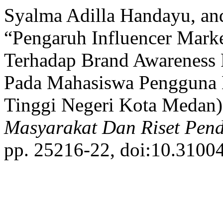
Syalma Adilla Handayu, and
“Pengaruh Influencer Mark
Terhadap Brand Awareness P
Pada Mahasiswa Pengguna L
Tinggi Negeri Kota Medan):
Masyarakat Dan Riset Pend
pp. 25216-22, doi:10.31004