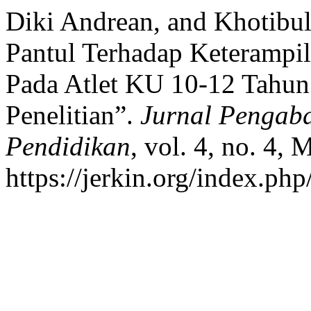
Diki Andrean, and Khotibu
Pantul Terhadap Keterampi
Pada Atlet KU 10-12 Tahun
Penelitian”.
Jurnal Pengab
Pendidikan
, vol. 4, no. 4,
https://jerkin.org/index.php