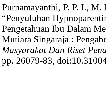
Purnamayanthi, P. P. I., M.
“Penyuluhan Hypnoparenti
Pengetahuan Ibu Dalam Me
Mutiara Singaraja : Pengab
Masyarakat Dan Riset Pend
pp. 26079-83, doi:10.31004