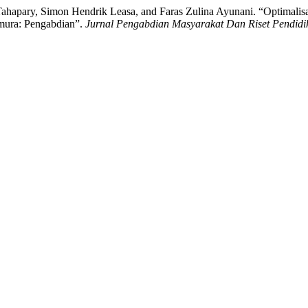
Tahapary, Simon Hendrik Leasa, and Faras Zulina Ayunani. “Optimali
imura: Pengabdian”.
Jurnal Pengabdian Masyarakat Dan Riset Pendidi