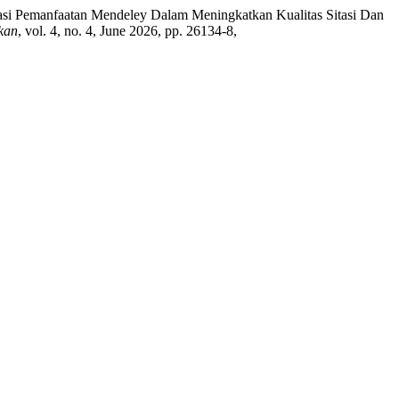
sasi Pemanfaatan Mendeley Dalam Meningkatkan Kualitas Sitasi Dan
kan
, vol. 4, no. 4, June 2026, pp. 26134-8,