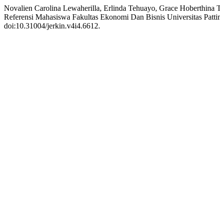
Novalien Carolina Lewaherilla, Erlinda Tehuayo, Grace Hoberthina 
Referensi Mahasiswa Fakultas Ekonomi Dan Bisnis Universitas Patt
doi:10.31004/jerkin.v4i4.6612.