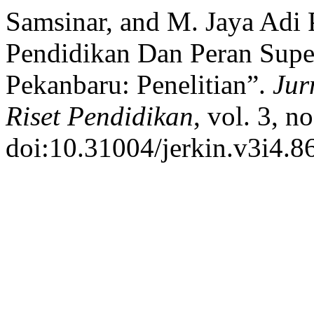
Samsinar, and M. Jaya Adi P
Pendidikan Dan Peran Supe
Pekanbaru: Penelitian”.
Jur
Riset Pendidikan
, vol. 3, n
doi:10.31004/jerkin.v3i4.8