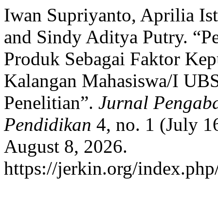
Iwan Supriyanto, Aprilia I
and Sindy Aditya Putry. “P
Produk Sebagai Faktor Kep
Kalangan Mahasiswa/I UBS
Penelitian”.
Jurnal Pengabd
Pendidikan
4, no. 1 (July 
August 8, 2026.
https://jerkin.org/index.php