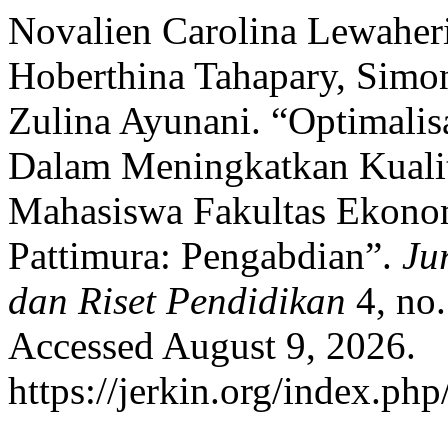
Novalien Carolina Lewaheri
Hoberthina Tahapary, Simon
Zulina Ayunani. “Optimali
Dalam Meningkatkan Kualita
Mahasiswa Fakultas Ekonom
Pattimura: Pengabdian”.
Ju
dan Riset Pendidikan
4, no.
Accessed August 9, 2026.
https://jerkin.org/index.php