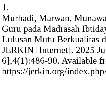
1.
Murhadi, Marwan, Munawar
Guru pada Madrasah Ibtid
Lulusan Mutu Berkualitas d
JERKIN [Internet]. 2025 Jul
6];4(1):486-90. Available f
https://jerkin.org/index.php