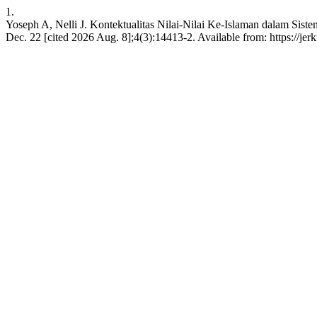
1.
Yoseph A, Nelli J. Kontektualitas Nilai-Nilai Ke-Islaman dalam Sis
Dec. 22 [cited 2026 Aug. 8];4(3):14413-2. Available from: https://jerk