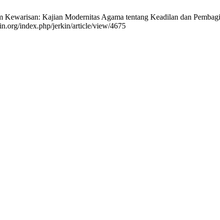
tem Kewarisan: Kajian Modernitas Agama tentang Keadilan dan Pembagia
in.org/index.php/jerkin/article/view/4675