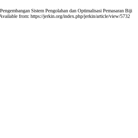
engembangan Sistem Pengolahan dan Optimalisasi Pemasaran Biji
able from: https://jerkin.org/index.php/jerkin/article/view/5732