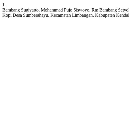
1.
Bambang Sugiyarto, Mohammad Pujo Siswoyo, Rm Bambang Setyohadi
Kopi Desa Sumberahayu, Kecamatan Limbangan, Kabupaten Kendal . JER