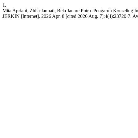
1.
Mita Apriani, Zhila Jannati, Bela Janare Putra. Pengaruh Konselin
JERKIN [Internet]. 2026 Apr. 8 [cited 2026 Aug. 7];4(4):23720-7. Avai