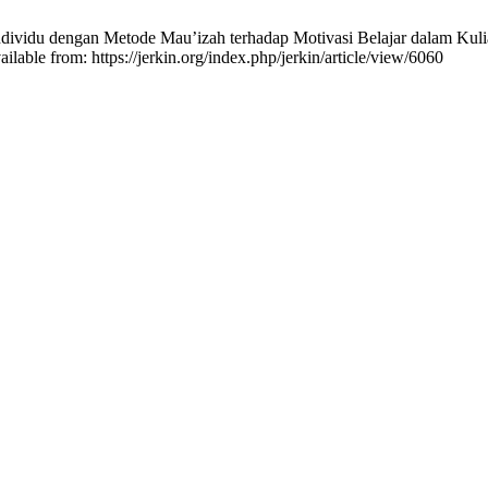
g Individu dengan Metode Mau’izah terhadap Motivasi Belajar dalam Ku
lable from: https://jerkin.org/index.php/jerkin/article/view/6060