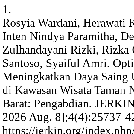
1.
Rosyia Wardani, Herawati 
Inten Nindya Paramitha, De
Zulhandayani Rizki, Rizka 
Santoso, Syaiful Amri. Opt
Meningkatkan Daya Saing
di Kawasan Wisata Taman
Barat: Pengabdian. JERKIN 
2026 Aug. 8];4(4):25737-42
https://jerkin.org/index.php