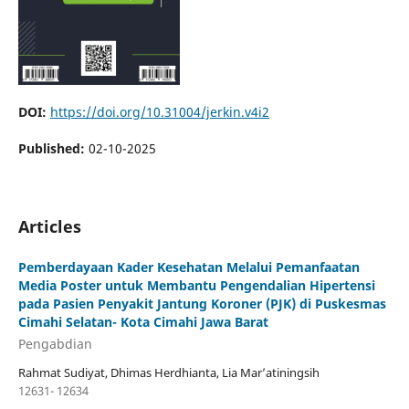
DOI:
https://doi.org/10.31004/jerkin.v4i2
Published:
02-10-2025
Articles
Pemberdayaan Kader Kesehatan Melalui Pemanfaatan
Media Poster untuk Membantu Pengendalian Hipertensi
pada Pasien Penyakit Jantung Koroner (PJK) di Puskesmas
Cimahi Selatan- Kota Cimahi Jawa Barat
Pengabdian
Rahmat Sudiyat, Dhimas Herdhianta, Lia Mar’atiningsih
12631- 12634