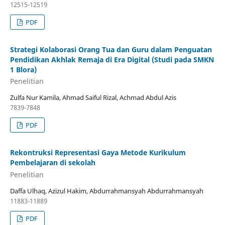
12515-12519
PDF
Strategi Kolaborasi Orang Tua dan Guru dalam Penguatan
Pendidikan Akhlak Remaja di Era Digital (Studi pada SMKN
1 Blora)
Penelitian
Zulfa Nur Kamila, Ahmad Saiful Rizal, Achmad Abdul Azis
7839-7848
PDF
Rekontruksi Representasi Gaya Metode Kurikulum
Pembelajaran di sekolah
Penelitian
Daffa Ulhaq, Azizul Hakim, Abdurrahmansyah Abdurrahmansyah
11883-11889
PDF