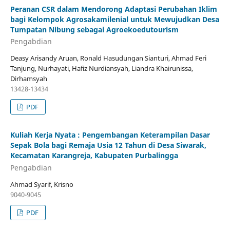
Peranan CSR dalam Mendorong Adaptasi Perubahan Iklim
bagi Kelompok Agrosakamilenial untuk Mewujudkan Desa
Tumpatan Nibung sebagai Agroekoedutourism
Pengabdian
Deasy Arisandy Aruan, Ronald Hasudungan Sianturi, Ahmad Feri
Tanjung, Nurhayati, Hafiz Nurdiansyah, Liandra Khairunissa,
Dirhamsyah
13428-13434
PDF
Kuliah Kerja Nyata : Pengembangan Keterampilan Dasar
Sepak Bola bagi Remaja Usia 12 Tahun di Desa Siwarak,
Kecamatan Karangreja, Kabupaten Purbalingga
Pengabdian
Ahmad Syarif, Krisno
9040-9045
PDF