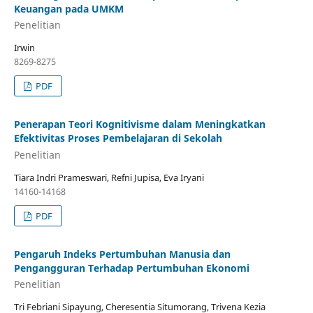
Keuangan pada UMKM
Penelitian
Irwin
8269-8275
PDF
Penerapan Teori Kognitivisme dalam Meningkatkan
Efektivitas Proses Pembelajaran di Sekolah
Penelitian
Tiara Indri Prameswari, Refni Jupisa, Eva Iryani
14160-14168
PDF
Pengaruh Indeks Pertumbuhan Manusia dan
Pengangguran Terhadap Pertumbuhan Ekonomi
Penelitian
Tri Febriani Sipayung, Cheresentia Situmorang, Trivena Kezia