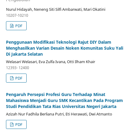
Nurul Hidayah, Neneng Siti Silfi Ambarwati, Mari Okatini
10207-10210
PDF
Penggunaan Modifikasi Teknologi Rajut DIY Dalam
Menghasilkan Varian Desain Noken Komunitas Suku Yali
Di Jakarta Selatan
Welasari Welasari, Eva Zulfa Ivana, Otti Ilham Khair
12393- 12400
PDF
Pengaruh Persepsi Profesi Guru Terhadap Minat
Mahasiswa Menjadi Guru SMK Kecantikan Pada Program
Studi Pendidikan Tata Rias Universitas Negeri Jakarta
Azizah Nur Fadhila Berliana Putri, Eti Herawati, Dwi Atmanto
PDF