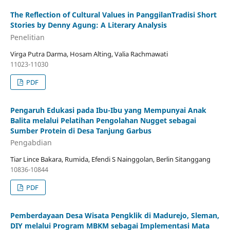
The Reflection of Cultural Values in PanggilanTradisi Short
Stories by Denny Agung: A Literary Analysis
Penelitian
Virga Putra Darma, Hosam Alting, Valia Rachmawati
11023-11030
PDF
Pengaruh Edukasi pada Ibu-Ibu yang Mempunyai Anak
Balita melalui Pelatihan Pengolahan Nugget sebagai
Sumber Protein di Desa Tanjung Garbus
Pengabdian
Tiar Lince Bakara, Rumida, Efendi S Nainggolan, Berlin Sitanggang
10836-10844
PDF
Pemberdayaan Desa Wisata Pengklik di Madurejo, Sleman,
DIY melalui Program MBKM sebagai Implementasi Mata