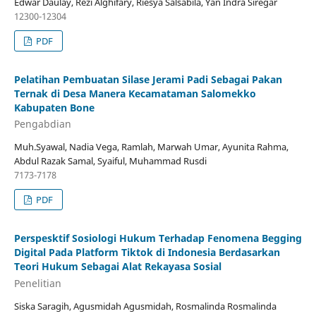
Edwar Daulay, Rezi Alghifary, Riesya Salsabila, Yan Indra Siregar
12300-12304
PDF
Pelatihan Pembuatan Silase Jerami Padi Sebagai Pakan
Ternak di Desa Manera Kecamataman Salomekko
Kabupaten Bone
Pengabdian
Muh.Syawal, Nadia Vega, Ramlah, Marwah Umar, Ayunita Rahma,
Abdul Razak Samal, Syaiful, Muhammad Rusdi
7173-7178
PDF
Perspesktif Sosiologi Hukum Terhadap Fenomena Begging
Digital Pada Platform Tiktok di Indonesia Berdasarkan
Teori Hukum Sebagai Alat Rekayasa Sosial
Penelitian
Siska Saragih, Agusmidah Agusmidah, Rosmalinda Rosmalinda