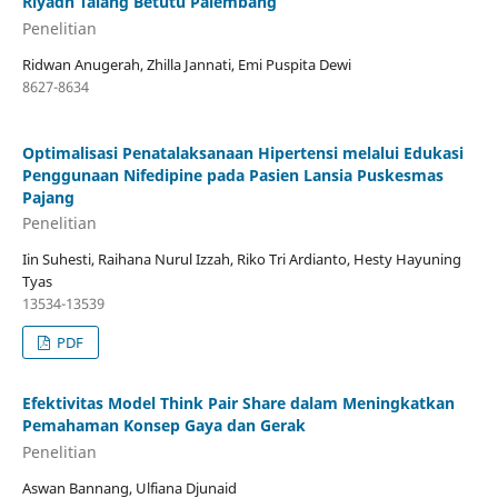
Riyadh Talang Betutu Palembang
Penelitian
Ridwan Anugerah, Zhilla Jannati, Emi Puspita Dewi
8627-8634
Optimalisasi Penatalaksanaan Hipertensi melalui Edukasi
Penggunaan Nifedipine pada Pasien Lansia Puskesmas
Pajang
Penelitian
Iin Suhesti, Raihana Nurul Izzah, Riko Tri Ardianto, Hesty Hayuning
Tyas
13534-13539
PDF
Efektivitas Model Think Pair Share dalam Meningkatkan
Pemahaman Konsep Gaya dan Gerak
Penelitian
Aswan Bannang, Ulfiana Djunaid