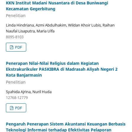
KKN Institut Madani Nusantara di Desa Buniwangi
Kecamatan Gegerbitung
Penelitian
Linda Hindriana, Azmi Abdulhakim, Wildan Khoir Lubis, Raihan
Naufal Lisaputra, Maria Ulfa
8095-8103
PDF
Penerapan Nilai-Nilai Religius dalam Kegiatan
Ekstrakurikuler PASKIBRA di Madrasah Aliyah Negeri 2
Kota Banjarmasin
Penelitian
Syahida Ajrina, Nuril Huda
12768-12779
PDF
Pengaruh Penerapan Sistem Akuntansi Keuangan Berbasis
Teknologi Informasi terhadap Efektivitas Pelaporan