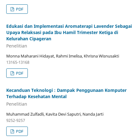
PDF
Edukasi dan Implementasi Aromaterapi Lavender Sebagai
Upaya Relaksasi pada Ibu Hamil Trimester Ketiga di
Kelurahan Cipageran
Penelitian
Monna Maharani Hidayat, Rahmi Imelisa, Khrisna Wisnusakti
13165-13168
PDF
Kecanduan Teknologi : Dampak Penggunaan Komputer
Terhadap Kesehatan Mental
Penelitian
Muhammad Zulfadli, Kavita Devi Saputri, Nanda Jarti
9252-9257
PDF