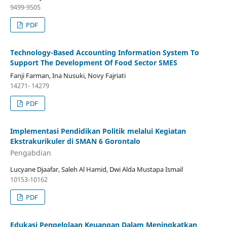
9499-9505
PDF
Technology-Based Accounting Information System To
Support The Development Of Food Sector SMES
Fanji Farman, Ina Nusuki, Novy Fajriati
14271- 14279
PDF
Implementasi Pendidikan Politik melalui Kegiatan
Ekstrakurikuler di SMAN 6 Gorontalo
Pengabdian
Lucyane Djaafar, Saleh Al Hamid, Dwi Alda Mustapa Ismail
10153-10162
PDF
Edukasi Pengelolaan Keuangan Dalam Meningkatkan