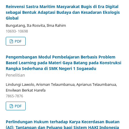
Reinvensi Sastra Maritim Masyarakat Bugis di Era Digital
sebagai Bentuk Adaptasi Budaya dan Kesadaran Ekologis
Global
Bungatang, Ita Rosvita, Ilma Rahim
10693- 10698
PDF
Pengembangan Modul Pembelajaran Berbasis Problem
Based Learning pada Materi Gaya Batang pada Konstruksi
Rangka Sederhana di SMK Negeri 1 Sogaeadu
Penelitian
Lindungi Lawolo, Arisman Telaumbanua, Aprianus Telaumbanua,
Envilwan Berkat Harefa
7865-7876
PDF
Perlindungan Hukum terhadap Karya Kecerdasan Buatan
(AI): Tantangan dan Peluang bagi Sistem HAKI Indonesia