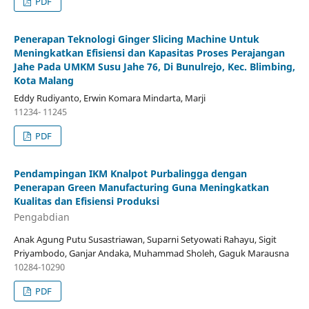
PDF
Penerapan Teknologi Ginger Slicing Machine Untuk
Meningkatkan Efisiensi dan Kapasitas Proses Perajangan
Jahe Pada UMKM Susu Jahe 76, Di Bunulrejo, Kec. Blimbing,
Kota Malang
Eddy Rudiyanto, Erwin Komara Mindarta, Marji
11234- 11245
PDF
Pendampingan IKM Knalpot Purbalingga dengan
Penerapan Green Manufacturing Guna Meningkatkan
Kualitas dan Efisiensi Produksi
Pengabdian
Anak Agung Putu Susastriawan, Suparni Setyowati Rahayu, Sigit
Priyambodo, Ganjar Andaka, Muhammad Sholeh, Gaguk Marausna
10284-10290
PDF