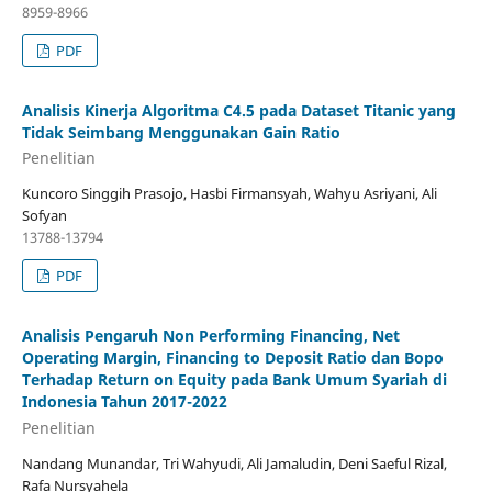
8959-8966
PDF
Analisis Kinerja Algoritma C4.5 pada Dataset Titanic yang
Tidak Seimbang Menggunakan Gain Ratio
Penelitian
Kuncoro Singgih Prasojo, Hasbi Firmansyah, Wahyu Asriyani, Ali
Sofyan
13788-13794
PDF
Analisis Pengaruh Non Performing Financing, Net
Operating Margin, Financing to Deposit Ratio dan Bopo
Terhadap Return on Equity pada Bank Umum Syariah di
Indonesia Tahun 2017-2022
Penelitian
Nandang Munandar, Tri Wahyudi, Ali Jamaludin, Deni Saeful Rizal,
Rafa Nursyahela