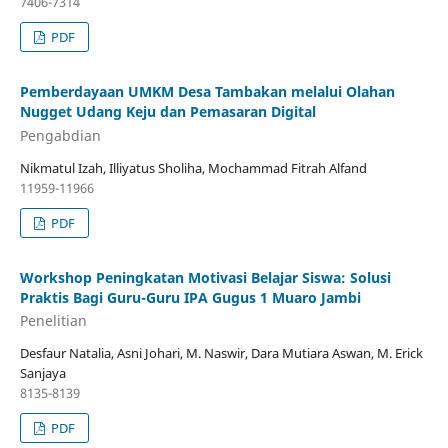
7406-7314
PDF
Pemberdayaan UMKM Desa Tambakan melalui Olahan
Nugget Udang Keju dan Pemasaran Digital
Pengabdian
Nikmatul Izah, Illiyatus Sholiha, Mochammad Fitrah Alfand
11959-11966
PDF
Workshop Peningkatan Motivasi Belajar Siswa: Solusi
Praktis Bagi Guru-Guru IPA Gugus 1 Muaro Jambi
Penelitian
Desfaur Natalia, Asni Johari, M. Naswir, Dara Mutiara Aswan, M. Erick
Sanjaya
8135-8139
PDF