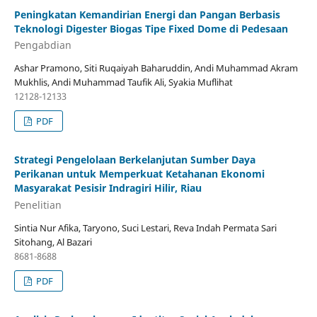
Peningkatan Kemandirian Energi dan Pangan Berbasis
Teknologi Digester Biogas Tipe Fixed Dome di Pedesaan
Pengabdian
Ashar Pramono, Siti Ruqaiyah Baharuddin, Andi Muhammad Akram
Mukhlis, Andi Muhammad Taufik Ali, Syakia Muflihat
12128-12133
PDF
Strategi Pengelolaan Berkelanjutan Sumber Daya
Perikanan untuk Memperkuat Ketahanan Ekonomi
Masyarakat Pesisir Indragiri Hilir, Riau
Penelitian
Sintia Nur Afika, Taryono, Suci Lestari, Reva Indah Permata Sari
Sitohang, Al Bazari
8681-8688
PDF