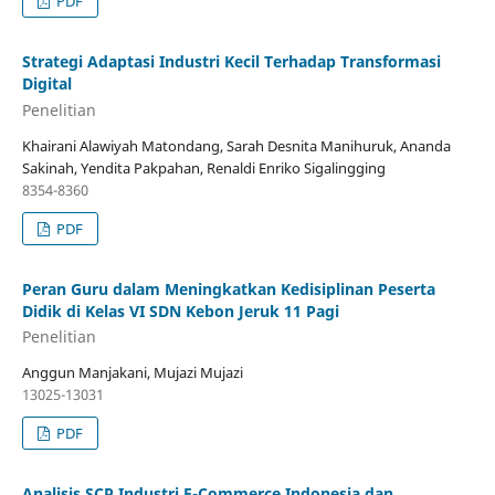
PDF
Strategi Adaptasi Industri Kecil Terhadap Transformasi
Digital
Penelitian
Khairani Alawiyah Matondang, Sarah Desnita Manihuruk, Ananda
Sakinah, Yendita Pakpahan, Renaldi Enriko Sigalingging
8354-8360
PDF
Peran Guru dalam Meningkatkan Kedisiplinan Peserta
Didik di Kelas VI SDN Kebon Jeruk 11 Pagi
Penelitian
Anggun Manjakani, Mujazi Mujazi
13025-13031
PDF
Analisis SCP Industri E-Commerce Indonesia dan