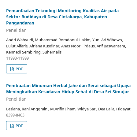
Pemanfaatan Teknologi Monitoring Kualitas Air pada
Sektor Budidaya di Desa Cintakarya, Kabupaten
Pangandaran
Penelitian
Andri Wahyudi, Muhammad Romdonul Hakim, Yuni Ari Wibowo,
Lulut Alfaris, Afriana Kusdinar, Anas Noor Firdaus, Arif Baswantara,
Kennedi Sembiring, Suhernalis
11993-11999
PDF
Pembuatan Minuman Herbal Jahe dan Serai sebagai Upaya
Meningkatkan Kesadaran Hidup Sehat di Desa Sei Simujur
Penelitian
Lesiana, Rani Anggraini, M.Arifin Ilham, Widya Sari, Dea Laila, Hidayat
8399-8403
PDF