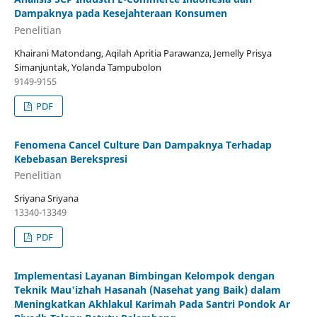
Dampaknya pada Kesejahteraan Konsumen
Penelitian
Khairani Matondang, Aqilah Apritia Parawanza, Jemelly Prisya
Simanjuntak, Yolanda Tampubolon
9149-9155
PDF
Fenomena Cancel Culture Dan Dampaknya Terhadap
Kebebasan Berekspresi
Penelitian
Sriyana Sriyana
13340-13349
PDF
Implementasi Layanan Bimbingan Kelompok dengan
Teknik Mau'izhah Hasanah (Nasehat yang Baik) dalam
Meningkatkan Akhlakul Karimah Pada Santri Pondok Ar