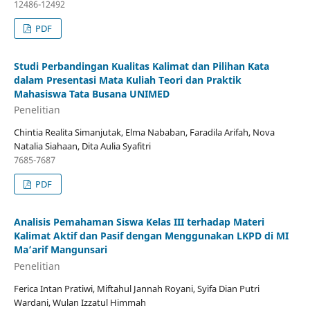
12486-12492
PDF
Studi Perbandingan Kualitas Kalimat dan Pilihan Kata
dalam Presentasi Mata Kuliah Teori dan Praktik
Mahasiswa Tata Busana UNIMED
Penelitian
Chintia Realita Simanjutak, Elma Nababan, Faradila Arifah, Nova
Natalia Siahaan, Dita Aulia Syafitri
7685-7687
PDF
Analisis Pemahaman Siswa Kelas III terhadap Materi
Kalimat Aktif dan Pasif dengan Menggunakan LKPD di MI
Ma’arif Mangunsari
Penelitian
Ferica Intan Pratiwi, Miftahul Jannah Royani, Syifa Dian Putri
Wardani, Wulan Izzatul Himmah