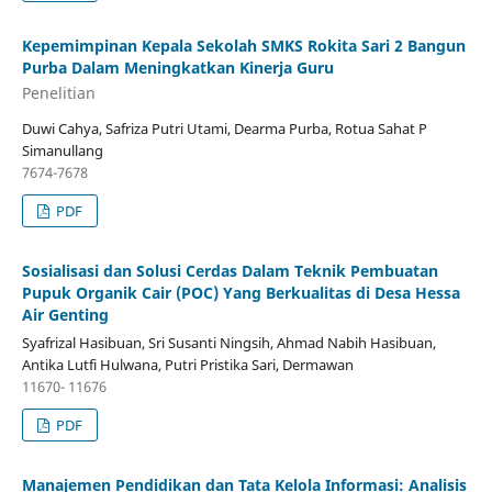
Kepemimpinan Kepala Sekolah SMKS Rokita Sari 2 Bangun
Purba Dalam Meningkatkan Kinerja Guru
Penelitian
Duwi Cahya, Safriza Putri Utami, Dearma Purba, Rotua Sahat P
Simanullang
7674-7678
PDF
Sosialisasi dan Solusi Cerdas Dalam Teknik Pembuatan
Pupuk Organik Cair (POC) Yang Berkualitas di Desa Hessa
Air Genting
Syafrizal Hasibuan, Sri Susanti Ningsih, Ahmad Nabih Hasibuan,
Antika Lutfi Hulwana, Putri Pristika Sari, Dermawan
11670- 11676
PDF
Manajemen Pendidikan dan Tata Kelola Informasi: Analisis