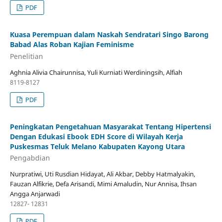
PDF
Kuasa Perempuan dalam Naskah Sendratari Singo Barong
Babad Alas Roban Kajian Feminisme
Penelitian
Aghnia Alivia Chairunnisa, Yuli Kurniati Werdiningsih, Alfiah
8119-8127
PDF
Peningkatan Pengetahuan Masyarakat Tentang Hipertensi
Dengan Edukasi Ebook EDH Score di Wilayah Kerja
Puskesmas Teluk Melano Kabupaten Kayong Utara
Pengabdian
Nurpratiwi, Uti Rusdian Hidayat, Ali Akbar, Debby Hatmalyakin,
Fauzan Alfikrie, Defa Arisandi, Mimi Amaludin, Nur Annisa, Ihsan
Angga Anjarwadi
12827- 12831
PDF