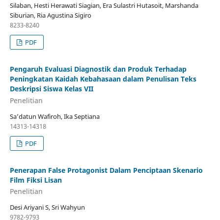
Silaban, Hesti Herawati Siagian, Era Sulastri Hutasoit, Marshanda
Siburian, Ria Agustina Sigiro
8233-8240
PDF
Pengaruh Evaluasi Diagnostik dan Produk Terhadap
Peningkatan Kaidah Kebahasaan dalam Penulisan Teks
Deskripsi Siswa Kelas VII
Penelitian
Sa’datun Wafiroh, Ika Septiana
14313-14318
PDF
Penerapan False Protagonist Dalam Penciptaan Skenario
Film Fiksi Lisan
Penelitian
Desi Ariyani S, Sri Wahyun
9782-9793