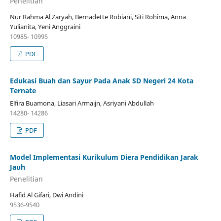
Penelitian
Nur Rahma Al Zaryah, Bernadette Robiani, Siti Rohima, Anna
Yulianita, Yeni Anggraini
10985- 10995
PDF
Edukasi Buah dan Sayur Pada Anak SD Negeri 24 Kota
Ternate
Elfira Buamona, Liasari Armaijn, Asriyani Abdullah
14280- 14286
PDF
Model Implementasi Kurikulum Diera Pendidikan Jarak
Jauh
Penelitian
Hafid Al Gifari, Dwi Andini
9536-9540