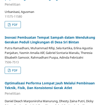
Penelitian
Urbanisasi, Agusman
11575-11580
PDF
Inovasi Pembuatan Tempat Sampah dalam Mendukung
Gerakan Peduli Lingkungan di Desa Sri Bintan
Putra Ramadhani, Muhammad Rifqi, Sela Kartika, Erlina Agustia
Panjaitan, Yasmin Amalia Alif, Gabriel Sontaria Manalu, Theresia
Elisabeth Samosir, Rahmadhani Puspa, Adinda Febrizalni
7506-7513
PDF
Optimalisasi Performa Lompat Jauh Melalui Pembinaan
Teknik, Fisik, Dan Konsistensi Gerak Atlet
Penelitian
Daniel Deach Marponiroha Manurung, Dhesty Zaina Putri, Dicky