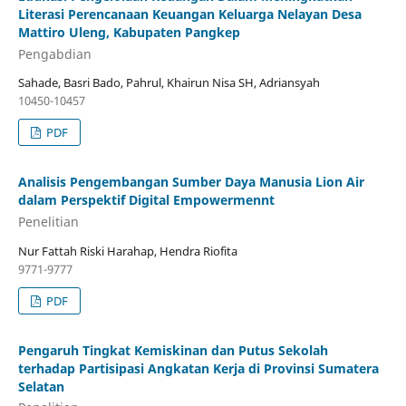
Literasi Perencanaan Keuangan Keluarga Nelayan Desa
Mattiro Uleng, Kabupaten Pangkep
Pengabdian
Sahade, Basri Bado, Pahrul, Khairun Nisa SH, Adriansyah
10450-10457
PDF
Analisis Pengembangan Sumber Daya Manusia Lion Air
dalam Perspektif Digital Empowermennt
Penelitian
Nur Fattah Riski Harahap, Hendra Riofita
9771-9777
PDF
Pengaruh Tingkat Kemiskinan dan Putus Sekolah
terhadap Partisipasi Angkatan Kerja di Provinsi Sumatera
Selatan