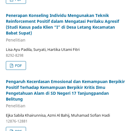
Penerapan Konseling Individu Mengunakan Teknik
Reinforcement Positif dalam Mengatasi Perilaku Agresif
(Studi Kasus pada Klien “I” di Desa Letang Kecamatan
Babat Supat)
Penelitian
Lisa Ayu Padila, Suryati, Hartika Utami Fitri
8292-8298
PDF
Pengaruh Kecerdasan Emosional dan Kemampuan Berpikir
Positif Terhadap Kemampuan Berpikir Kritis Ilmu
Pengetahuan Alam di SD Negeri 17 Tanjungpandan
Belitung
Penelitian
Ejka Sabila Khairunnisa, Azmi Al Bahij, Muhamad Sofian Hadi
12876-12881