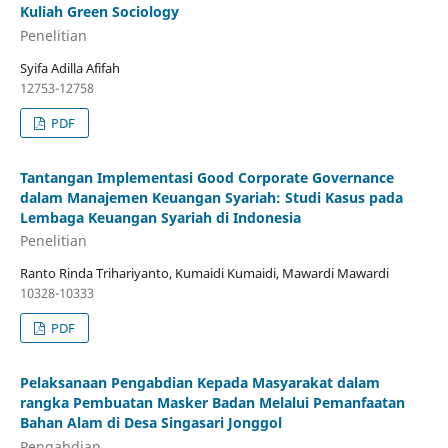
Kuliah Green Sociology
Penelitian
Syifa Adilla Afifah
12753-12758
PDF
Tantangan Implementasi Good Corporate Governance
dalam Manajemen Keuangan Syariah: Studi Kasus pada
Lembaga Keuangan Syariah di Indonesia
Penelitian
Ranto Rinda Trihariyanto, Kumaidi Kumaidi, Mawardi Mawardi
10328-10333
PDF
Pelaksanaan Pengabdian Kepada Masyarakat dalam
rangka Pembuatan Masker Badan Melalui Pemanfaatan
Bahan Alam di Desa Singasari Jonggol
Pengabdian