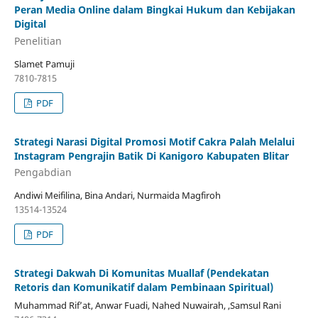
Peran Media Online dalam Bingkai Hukum dan Kebijakan
Digital
Penelitian
Slamet Pamuji
7810-7815
PDF
Strategi Narasi Digital Promosi Motif Cakra Palah Melalui
Instagram Pengrajin Batik Di Kanigoro Kabupaten Blitar
Pengabdian
Andiwi Meifilina, Bina Andari, Nurmaida Magfiroh
13514-13524
PDF
Strategi Dakwah Di Komunitas Muallaf (Pendekatan
Retoris dan Komunikatif dalam Pembinaan Spiritual)
Muhammad Rif’at, Anwar Fuadi, Nahed Nuwairah, ,Samsul Rani