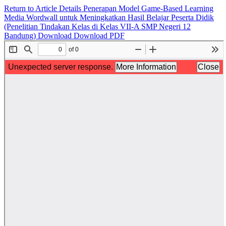
Return to Article Details
Penerapan Model Game-Based Learning
Media Wordwall untuk Meningkatkan Hasil Belajar Peserta Didik
(Penelitian Tindakan Kelas di Kelas VII-A SMP Negeri 12
Bandung)
Download
Download PDF