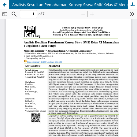
Analisis Kesulitan Pemahaman Konsep Siswa SMK Kelas XI Menentukan Fungsi dan Bukan Fungsi