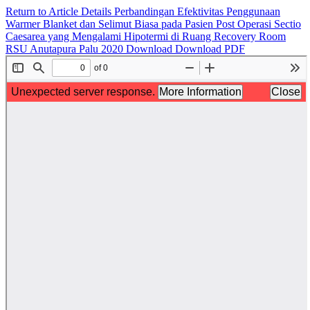
Return to Article Details
Perbandingan Efektivitas Penggunaan
Warmer Blanket dan Selimut Biasa pada Pasien Post Operasi Sectio
Caesarea yang Mengalami Hipotermi di Ruang Recovery Room
RSU Anutapura Palu 2020
Download
Download PDF