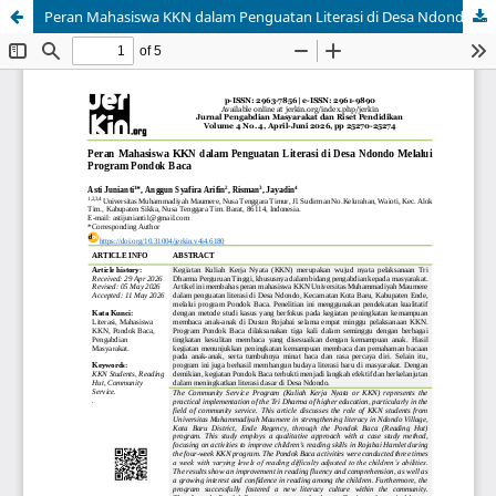
Peran Mahasiswa KKN dalam Penguatan Literasi di Desa Ndondo Melalui Program Pondok Baca