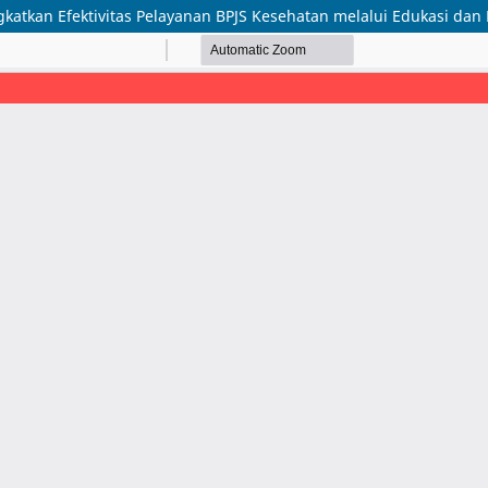
katkan Efektivitas Pelayanan BPJS Kesehatan melalui Edukasi da