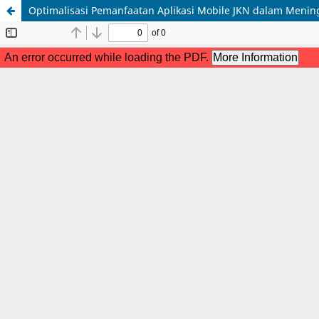
Optimalisasi Pemanfaatan Aplikasi Mobile JKN dalam Mening