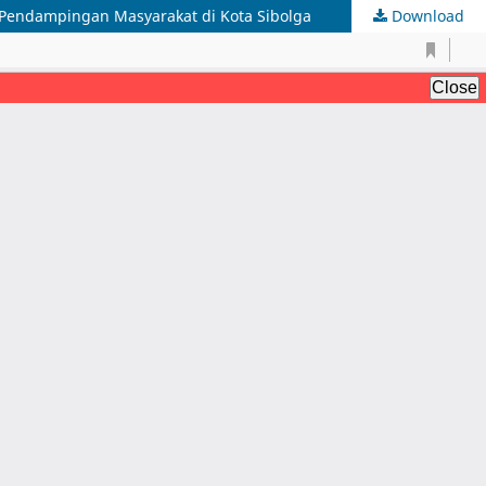
n Pendampingan Masyarakat di Kota Sibolga
Download