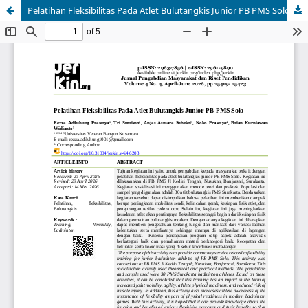
Pelatihan Fleksibilitas Pada Atlet Bulutangkis Junior PB PMS Solo