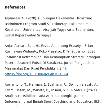
References
Alpharesi, N. (2020). Hubungan Fleksibilitas Hamstring
Badminton Program Studi S1 Fisioterapi Fakultas Ilmu
Kesehatan Universitas ‘ Aisyiyah Yogyakarta Badminton.
Jurnal Keperawatan Sriwijaya.
Anjas Asmara Subekti, Rezza Adiluhung Prasetya, Brian
Kurniawan Widianto, Koko Prasetyo, & Tri Sutrisno. (2025).
Sosialisasi Ketrampilan Dan Kemampuan Strategi Serangan
Peserta Akademi Futsal Di Surakarta. Jurnal Pengabdian
Masyarakat Dan Riset Pendidikan, 3(4).
https://doi.org/10.31004/jerkin.v3i4.804
Apriantono, T., Herman, I., Syafriani, R., Dwi Juniarsyah, A.,
Fahmi Hasan, M., Winata, B., Ihsani, S. I., & Safei, I. (2021).
Analisis Fleksibilitas Pada Atlet Bulutangkis Junior
Indonesia. Jurnal Ilmiah Sport Coaching and Education, 5(2).