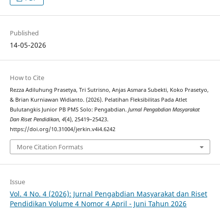
Published
14-05-2026
How to Cite
Rezza Adiluhung Prasetya, Tri Sutrisno, Anjas Asmara Subekti, Koko Prasetyo,
& Brian Kurniawan Widianto. (2026). Pelatihan Fleksibilitas Pada Atlet
Bulutangkis Junior PB PMS Solo: Pengabdian.
Jurnal Pengabdian Masyarakat
Dan Riset Pendidikan
,
4
(4), 25419–25423.
https://doi.org/10.31004/jerkin.v4i4.6242
More Citation Formats
Issue
Vol. 4 No. 4 (2026): Jurnal Pengabdian Masyarakat dan Riset
Pendidikan Volume 4 Nomor 4 April - Juni Tahun 2026