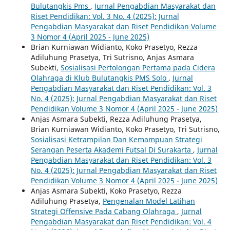
Bulutangkis Pms
,
Jurnal Pengabdian Masyarakat dan
Riset Pendidikan: Vol. 3 No. 4 (2025): Jurnal
Pengabdian Masyarakat dan Riset Pendidikan Volume
3 Nomor 4 (April 2025 - June 2025)
Brian Kurniawan Widianto, Koko Prasetyo, Rezza
Adiluhung Prasetya, Tri Sutrisno, Anjas Asmara
Subekti,
Sosialisasi Pertolongan Pertama pada Cidera
Olahraga di Klub Bulutangkis PMS Solo
,
Jurnal
Pengabdian Masyarakat dan Riset Pendidikan: Vol. 3
No. 4 (2025): Jurnal Pengabdian Masyarakat dan Riset
Pendidikan Volume 3 Nomor 4 (April 2025 - June 2025)
Anjas Asmara Subekti, Rezza Adiluhung Prasetya,
Brian Kurniawan Widianto, Koko Prasetyo, Tri Sutrisno,
Sosialisasi Ketrampilan Dan Kemampuan Strategi
Serangan Peserta Akademi Futsal Di Surakarta
,
Jurnal
Pengabdian Masyarakat dan Riset Pendidikan: Vol. 3
No. 4 (2025): Jurnal Pengabdian Masyarakat dan Riset
Pendidikan Volume 3 Nomor 4 (April 2025 - June 2025)
Anjas Asmara Subekti, Koko Prasetyo, Rezza
Adiluhung Prasetya,
Pengenalan Model Latihan
Strategi Offensive Pada Cabang Olahraga
,
Jurnal
Pengabdian Masyarakat dan Riset Pendidikan: Vol. 4