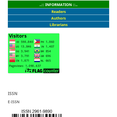
..:: INFORMATION ::..
Readers
Authors
Librarians
ISSN
E-ISSN