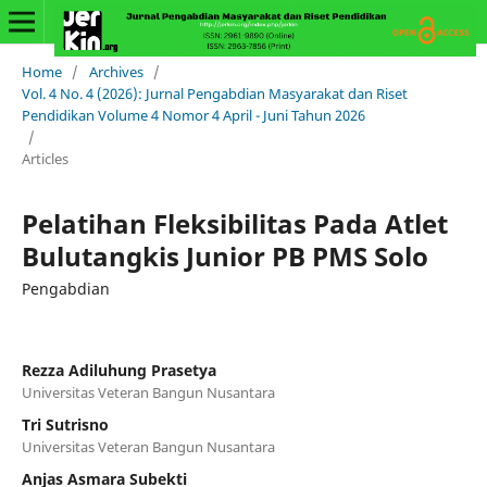
Home
/
Archives
/
Vol. 4 No. 4 (2026): Jurnal Pengabdian Masyarakat dan Riset
Pendidikan Volume 4 Nomor 4 April - Juni Tahun 2026
/
Articles
Pelatihan Fleksibilitas Pada Atlet
Bulutangkis Junior PB PMS Solo
Pengabdian
Rezza Adiluhung Prasetya
Universitas Veteran Bangun Nusantara
Tri Sutrisno
Universitas Veteran Bangun Nusantara
Anjas Asmara Subekti