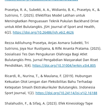
Prasetya, R. A., Subekti, A. A., Widianto, B. K., Prasetyo, K., &
Sutrisno, T. (2025). Efektifitas Model Latihan untuk
Meningkatkan Penguasaan Teknik Pukulan Backhand Drive
untuk Atlet Bulutangkis. JSH: Journal of Sport and Health,
6(2).
https://doi.org/10.26486/jsh.v6i2.4626
Rezza Adiluhung Prasetya, Anjas Asmara Subekti, Tri
Sutrisno, Joya Nur Rustiyana, & Rifki Ananta Pratama. (2025).
Sosialisasi Tes Dan Pengukuran Olahraga Bagi Atlet
Bulutangkis Pms. Jurnal Pengabdian Masyarakat Dan Riset
Pendidikan, 3(4).
https://doi.org/10.31004/jerkin.v3i4.805
Ricardi, R., Nurina, T., & Maulana, F. (2019). Hubungan
Kekuatan Otot Lengan dan Fleksibilitas Bahu Terhadap
Ketepatan Smash Ekstrakurikuler Bulutangkis. Indonesia
Sport Journal, 1(2).
https://doi.org/10.24114/isj.v1i2.16188
Shalahudin, F., & Sifaq, A. (2023). Efek Kinesiology Tape