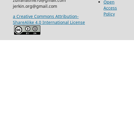
zulfahasni670@gmail.com
Open
jerkin.org@gmail.com
Access
Policy
a Creative Commons Attribution-
ShareAlike 4.0 International License