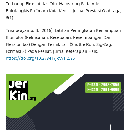
Terhadap Fleksibilitas Otot Hamstring Pada Atlet
Bulutangkis Pb Imara Kota Kediri. Jurnal Prestasi Olahraga,
6(1).
Trisnowiyanto, B. (2016). Latihan Peningkatan Kemampuan
Biomotor (Kelincahan, Kecepatan, Keseimbangan Dan
Fleksibilitas) Dengan Teknik Lari (Shuttle Run, Zig-Zag,
Formasi 8) Pada Pesilat. Jurnal Keterapian Fisik.
https://doi.org/10.37341/jkf.v1i2.85