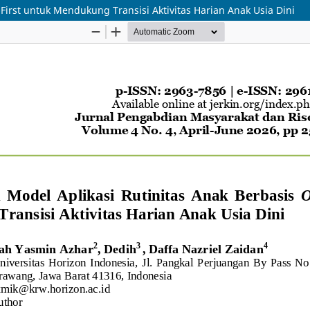
First untuk Mendukung Transisi Aktivitas Harian Anak Usia Dini