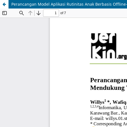
Perancangan Model Aplikasi Rutinitas Anak Berbasis Offline-