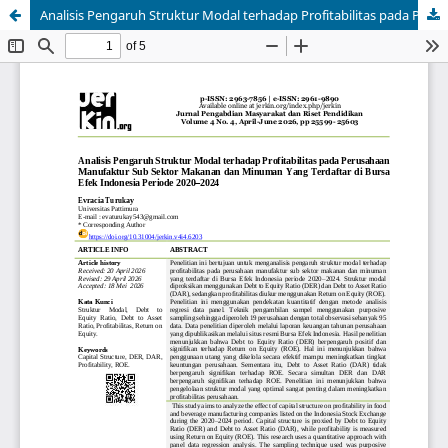
Analisis Pengaruh Struktur Modal terhadap Profitabilitas pada Perusahaan Manufaktur Sub Sektor Makanan dan Minuman Yang Terdaftar di Bursa Efek Indonesia Periode 2020–2024