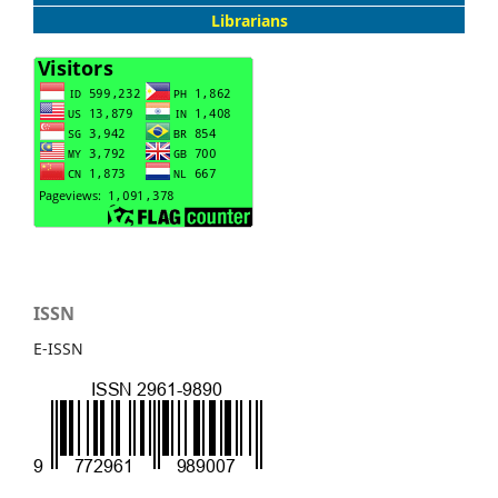
Librarians
ISSN
E-ISSN