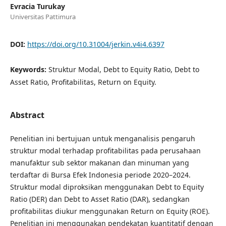
Evracia Turukay
Universitas Pattimura
DOI:
https://doi.org/10.31004/jerkin.v4i4.6397
Keywords:
Struktur Modal, Debt to Equity Ratio, Debt to
Asset Ratio, Profitabilitas, Return on Equity.
Abstract
Penelitian ini bertujuan untuk menganalisis pengaruh
struktur modal terhadap profitabilitas pada perusahaan
manufaktur sub sektor makanan dan minuman yang
terdaftar di Bursa Efek Indonesia periode 2020–2024.
Struktur modal diproksikan menggunakan Debt to Equity
Ratio (DER) dan Debt to Asset Ratio (DAR), sedangkan
profitabilitas diukur menggunakan Return on Equity (ROE).
Penelitian ini menggunakan pendekatan kuantitatif dengan