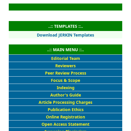
..:: TEMPLATES ::..
Download JERKIN Templates
..:: MAIN MENU ::..
Editorial Team
Reviewers
Peer Review Process
Focus & Scope
Indexing
Author's Guide
Article Processing Charges
Publication Ethics
Online Registration
Open Access Statement