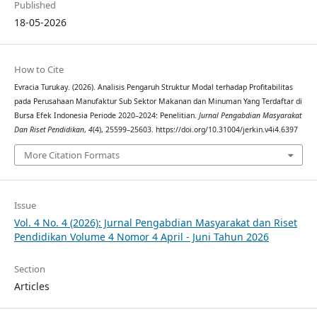
Published
18-05-2026
How to Cite
Evracia Turukay. (2026). Analisis Pengaruh Struktur Modal terhadap Profitabilitas
pada Perusahaan Manufaktur Sub Sektor Makanan dan Minuman Yang Terdaftar di
Bursa Efek Indonesia Periode 2020–2024: Penelitian.
Jurnal Pengabdian Masyarakat
Dan Riset Pendidikan
,
4
(4), 25599–25603. https://doi.org/10.31004/jerkin.v4i4.6397
More Citation Formats
Issue
Vol. 4 No. 4 (2026): Jurnal Pengabdian Masyarakat dan Riset
Pendidikan Volume 4 Nomor 4 April - Juni Tahun 2026
Section
Articles