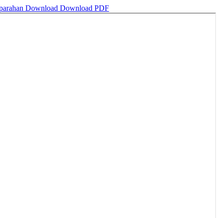
eparahan
Download
Download PDF