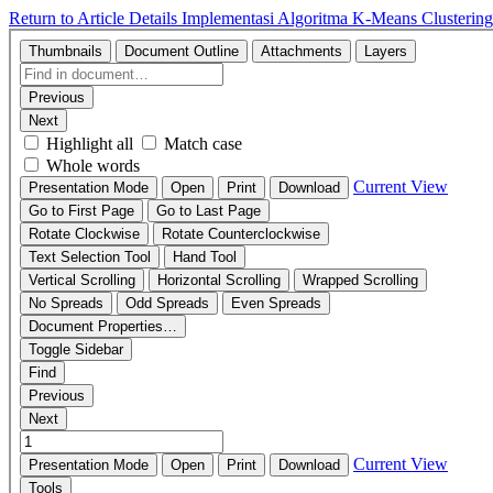
Return to Article Details
Implementasi Algoritma K-Means Clusterin