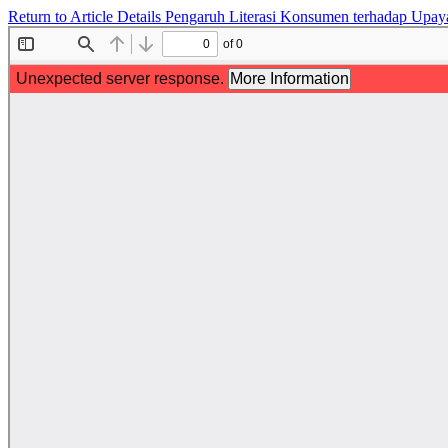
Return to Article Details
Pengaruh Literasi Konsumen terhadap Upaya 